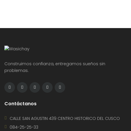
Construimos confianza, entregamos sueños sin
problemas.
Contáctanos
CALLE SAN AGUSTIN 439 CENTRO HISTORICO DEL CUSCO
084-25-25-33