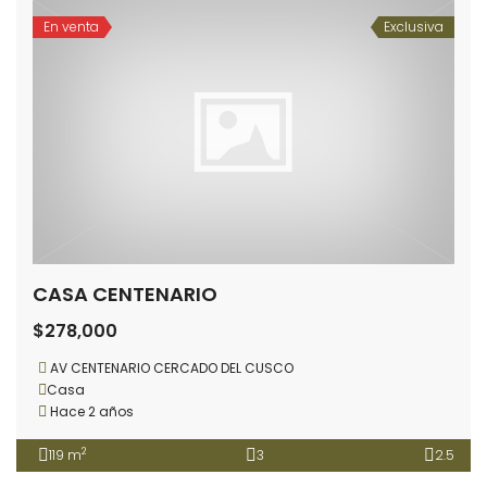
En venta
Exclusiva
CASA CENTENARIO
$278,000
AV CENTENARIO CERCADO DEL CUSCO
Casa
Hace 2 años
2
119 m
3
2.5