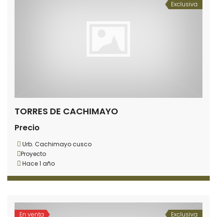
Exclusiva
TORRES DE CACHIMAYO
Precio
Urb. Cachimayo cusco
Proyecto
Hace 1 año
En venta
Exclusiva