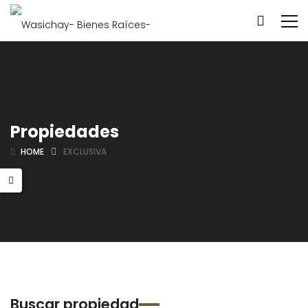
Propiedades
HOME
EXCLUSIVA
Buscar propiedad