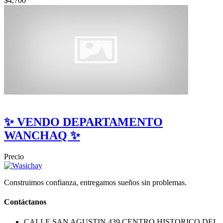
$4,700
✨ VENDO DEPARTAMENTO
WANCHAQ ✨
Precio
Construimos confianza, entregamos sueños sin problemas.
Contáctanos
CALLE SAN AGUSTIN 439 CENTRO HISTORICO DEL