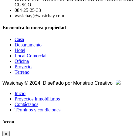
CUSCO
084-25-25-33
wasichay@wasichay.com
Encuentra tu nueva propiedad
Casa
Departamento
Hotel
Local Comercial
Oficina
Proyecto
Terreno
Wasichay © 2024. Diseñado por
Monstruo Creativo
Inicio
Proyectos Inmobiliarios
Contáctanos
Términos y condiciones
Acceso
×