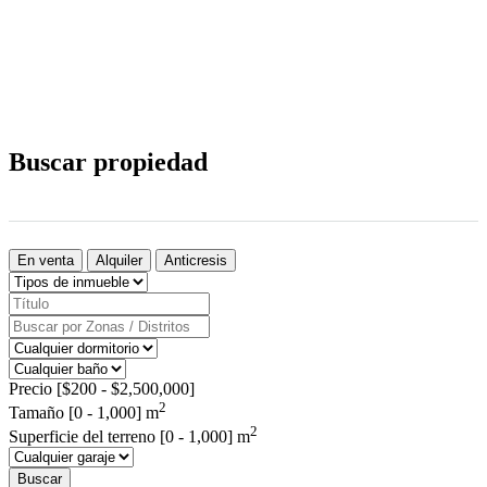
Buscar propiedad
En venta
Alquiler
Anticresis
Precio [
$200
-
$2,500,000
]
2
Tamaño [
0
-
1,000
] m
2
Superficie del terreno [
0
-
1,000
] m
Buscar