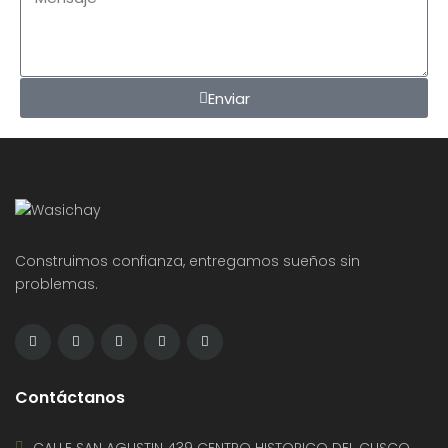
Enviar
Construimos confianza, entregamos sueños sin
problemas.
Contáctanos
CALLE SAN AGUSTIN 439 CENTRO HISTORICO DEL CUSCO