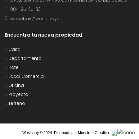
084-25-25-33
wasichay@wasichay.com
Encuentra tu nueva propiedad
Casa
Departamento
Hotel
Local Comercial
Oficina
Proyecto
Terreno
Wasichay © 2024. Diseñado por
Monstruo Creativo