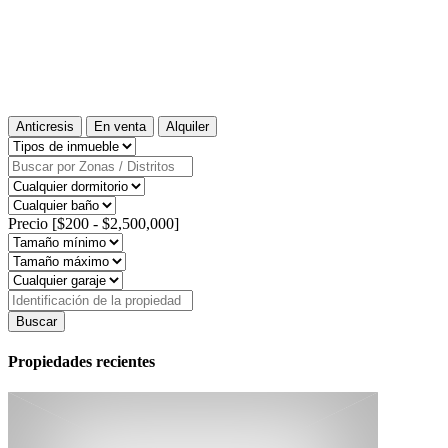
Anticresis
En venta
Alquiler
Precio [
$200
-
$2,500,000
]
Buscar
Propiedades recientes