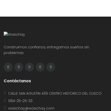
Construimos confianza, entregamos sueños sin
problemas.
Contáctanos
CALLE SAN AGUSTIN 439 CENTRO HISTORICO DEL CUSCO
084-25-25-33
wasichay@wasichay.com