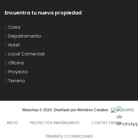
Encuentra tu nueva propiedad
Casa
Departamento
Hotel
Local Comercial
Oficina
Proyecto
Terreno
Wasichay © 2024. Diseñado por
Monstruo Creativo
INICIO
PROYECTOS INMOBILIARIOS
CONTÁCTANOS
TÉRMINOS Y CONDICIONES