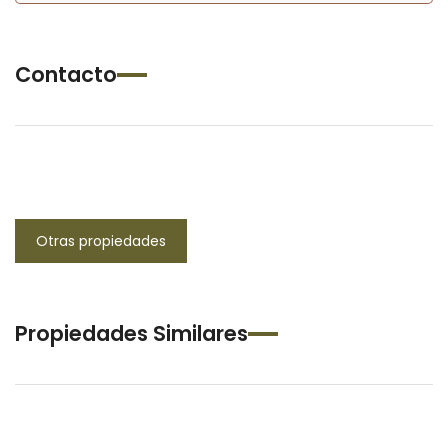
Contacto
Otras propiedades
Propiedades Similares