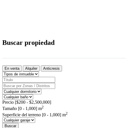
Buscar propiedad
En venta
Alquiler
Anticresis
Precio [
$200
-
$2,500,000
]
2
Tamaño [
0
-
1,000
] m
2
Superficie del terreno [
0
-
1,000
] m
Buscar