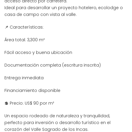
acceso directo por carretera.
Ideal para desarrollar un proyecto hotelero, ecolodge o
casa de campo con vista al valle.
📌 Características:
Área total: 3,300 m²
Fácil acceso y buena ubicación
Documentación completa (escritura inscrita)
Entrega inmediata
Financiamiento disponible
💲 Precio: US$ 90 por m²
Un espacio rodeado de naturaleza y tranquilidad,
perfecto para inversión o desarrollo turístico en el
corazón del Valle Sagrado de los Incas.