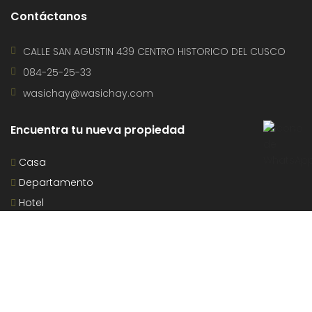
Contáctanos
CALLE SAN AGUSTIN 439 CENTRO HISTORICO DEL CUSCO
084-25-25-33
wasichay@wasichay.com
Encuentra tu nueva propiedad
Casa
Departamento
Hotel
Local Comercial
Oficina
Proyecto
Terreno