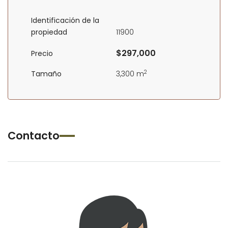
Identificación de la
propiedad
11900
$297,000
Precio
2
Tamaño
3,300 m
Contacto