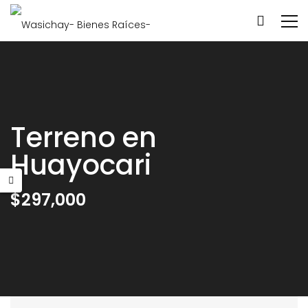
Terreno en
Huayocari
$297,000