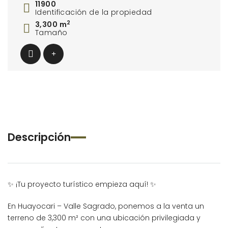
11900
Identificación de la propiedad
2
3,300 m
Tamaño
Descripción
✨ ¡Tu proyecto turístico empieza aquí! ✨
En Huayocari – Valle Sagrado, ponemos a la venta un
terreno de 3,300 m² con una ubicación privilegiada y