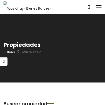
Propiedades
HOME
SANEAMIENTO
Buscar propiedad