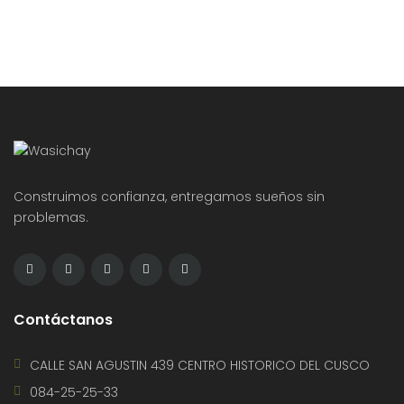
Construimos confianza, entregamos sueños sin
problemas.
Contáctanos
CALLE SAN AGUSTIN 439 CENTRO HISTORICO DEL CUSCO
084-25-25-33