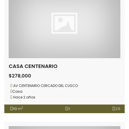
CASA CENTENARIO
$278,000
AV CENTENARIO CERCADO DEL CUSCO
Casa
Hace 2 años
2
119 m
3
2.5