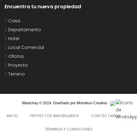
Encuentra tu nueva propiedad
Casa
Departamento
Hotel
Local Comercial
Oficina
Proyecto
Terreno
Wasichay © 2024. Diseñado por
Monstruo Creativo
INICIO
PROYECTOS INMOBILIARIOS
CONTÁCTANOS
TÉRMINOS Y CONDICIONES