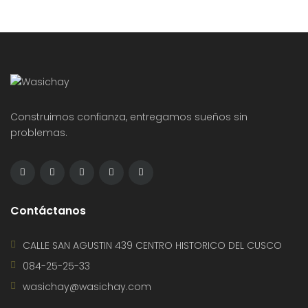
Construimos confianza, entregamos sueños sin
problemas.
Contáctanos
CALLE SAN AGUSTIN 439 CENTRO HISTORICO DEL CUSCO
084-25-25-33
wasichay@wasichay.com