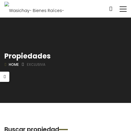
Propiedades
HOME
EXCLUSIVA
Buscar propiedad