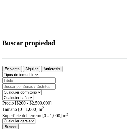
Buscar propiedad
En venta
Alquiler
Anticresis
Precio [
$200
-
$2,500,000
]
2
Tamaño [
0
-
1,000
] m
2
Superficie del terreno [
0
-
1,000
] m
Buscar