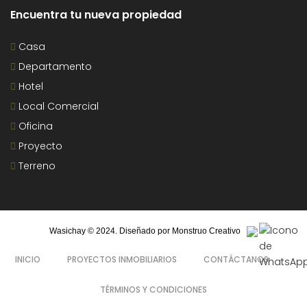
Encuentra tu nueva propiedad
Casa
Departamento
Hotel
Local Comercial
Oficina
Proyecto
Terreno
Wasichay © 2024. Diseñado por
Monstruo Creativo
INICIO
PROYECTOS INMOBILIARIOS
CONTÁCTANOS
TÉRMINOS Y CONDICIONES