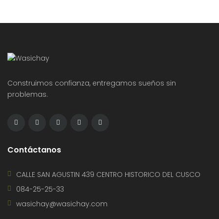
Construimos confianza, entregamos sueños sin
problemas.
Contáctanos
CALLE SAN AGUSTIN 439 CENTRO HISTORICO DEL CUSCO
084-25-25-33
wasichay@wasichay.com