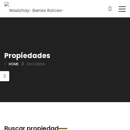
Propiedades
HOME
EXCLUSIVA
Buscar propiedad