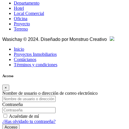
Departamento
Hotel
Local Comercial
Oficina
Proyecto
Terreno
Wasichay © 2024. Diseñado por
Monstruo Creativo
Inicio
Proyectos Inmobiliarios
Contáctanos
Términos y condiciones
Acceso
×
Nombre de usuario o dirección de correo electrónico
Contraseña
Acuérdate de mí
¿Has olvidado tu contraseña?
Acceso