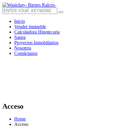
Inicio
Vender inmueble
Calculadora Hipotecaria
Sanea
Proyectos Inmobiliarios
Nosotros
Contáctanos
Acceso
Home
Acceso