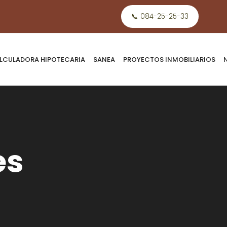
📞 084-25-25-33
LCULADORA HIPOTECARIA
SANEA
PROYECTOS INMOBILIARIOS
es