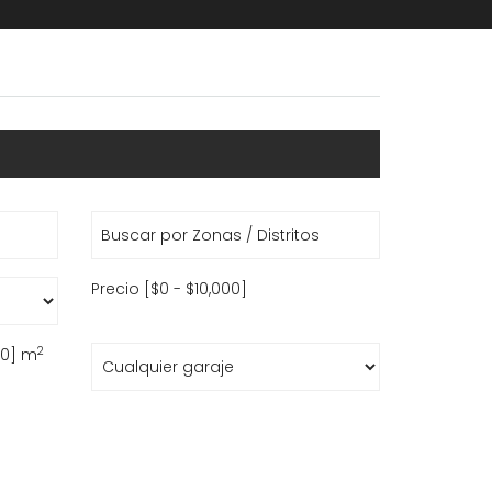
Precio [
$0
-
$10,000
]
2
00
] m