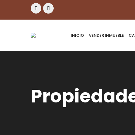
INICIO
VENDER INMUEBLE
CA
Propiedad