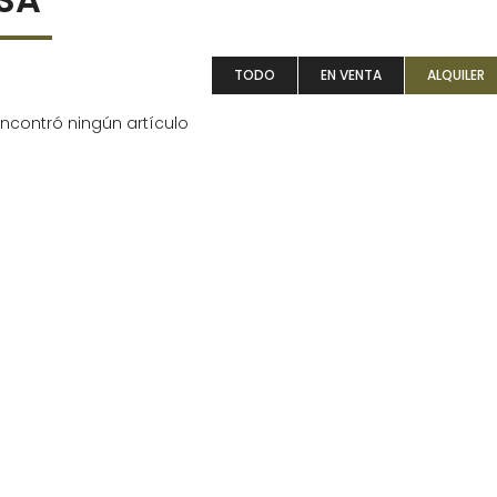
TODO
EN VENTA
ALQUILER
ncontró ningún artículo